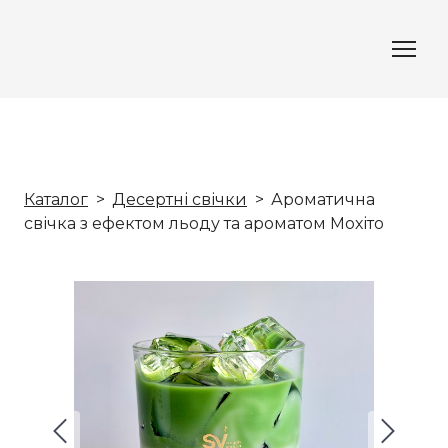
Каталог
Десертні свічки
Ароматична
свічка з ефектом льоду та ароматом Мохіто