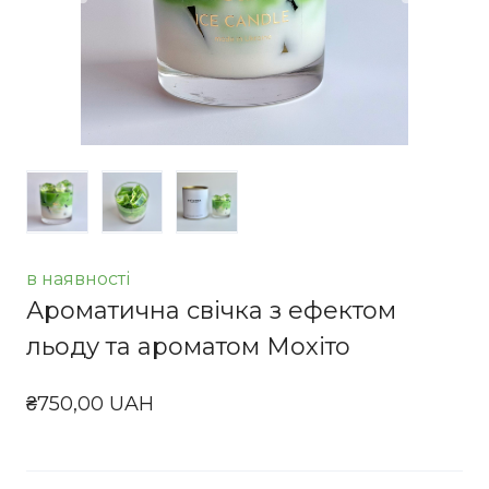
в наявності
Ароматична свічка з ефектом
льоду та ароматом Мохіто
₴750,00 UAH