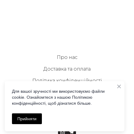
Про нас
Доставка та оплата
Політика конфіденційності
Для вашої зручності ми використовуємо файли
Публічна оферта
cookie. Ознайомтеся з нашою Політикою
конфіденційності, щоб дізнатися більше.
Зв'язок з нами
Співпраця
Прийняти