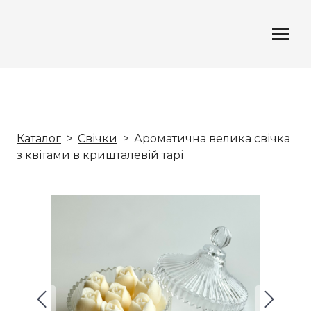
Каталог
Cвічки
Ароматична велика свічка
з квітами в кришталевій тарі