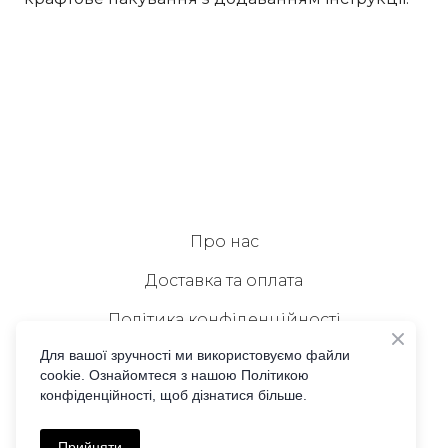
Про нас
Доставка та оплата
Політика конфіденційності
Для вашої зручності ми використовуємо файли
Публічна оферта
cookie. Ознайомтеся з нашою Політикою
конфіденційності, щоб дізнатися більше.
Зв'язок з нами
Співпраця
Прийняти