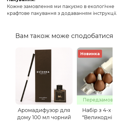
Кожне замовлення ми пакуємо в екологічне
крафтове пакування з додаванням інструкції.
Вам також може сподобатися
Новинка
Передзамовлення
Аромадифузор для
Набір з 4-х свічо
дому 100 мл чорний
"Великодні яйця