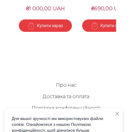
₴1 000,00 UAH
₴690,00 UAH
Купити зараз
Купити зараз
Про нас
Доставка та оплата
Політика конфіденційності
Для вашої зручності ми використовуємо файли
Публічна оферта
cookie. Ознайомтеся з нашою Політикою
конфіденційності, щоб дізнатися більше.
Зв'язок з нами