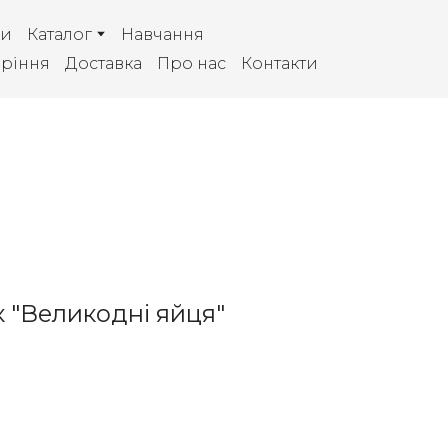
ки
Каталог
Навчання
аріння
Доставка
Про нас
Контакти
ок "Великодні яйця"