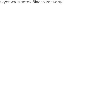
пакується в лоток білого кольору.