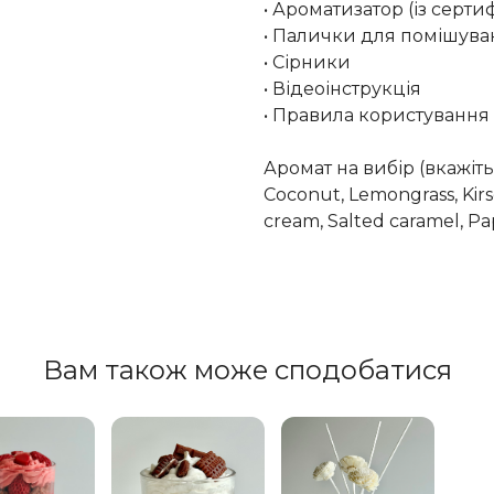
• Ароматизатор (із серти
• Палички для помішува
• Сірники
• Відеоінструкція
• Правила користування
Аромат на вибір (вкажіть
Coconut, Lemongrass, Kirsc
cream, Salted caramel, Pa
Вам також може сподобатися