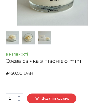
в наявності
Соєва свічка з півонією mini
₴450,00 UAH
Додати в корзину