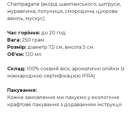
Champagаne (акорд шампанського, цитруси,
журавлина, полуниця, смородина, цукрова
ваніль, мускус)
Час горіння:
до 20 год.
Вага:
250 грам.
Розмір:
діаметр 7,5 см, висота 5 см.
Обʼєм:
120 мл.
Склад:
100% соєвий віск, ароматичні олійки (з
міжнародною сертифікацією IFRA)
Пакування:
Кожне замовлення ми пакуємо у екологічне
крафтове пакування з додаванням інструкції.